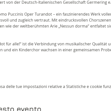
iert von der Deutsch-Italienischen Gesellschaft Germering e.
omo Puccinis Oper Turandot – ein faszinierendes Werk volle
voll und zugleich vertraut. Mit eindrucksvollen Chorszene
 wie der weltberühmten Arie „Nessun dorma“ entfaltet sich
 für alle!“ ist die Verbindung von musikalischer Qualität u
en und ein Kinderchor wachsen in einer gemeinsamen Prob
 delle tue impostazioni relative a Statistiche e cookie funz
esto evento