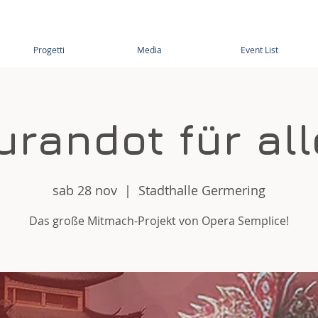
Progetti
Media
Event List
urandot für all
sab 28 nov
  |  
Stadthalle Germering
Das große Mitmach-Projekt von Opera Semplice!