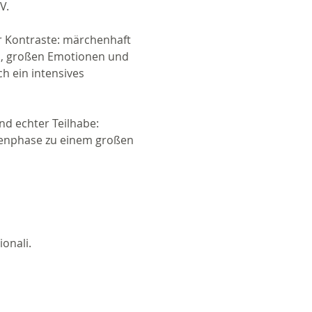
V.
r Kontraste: märchenhaft 
n, großen Emotionen und 
 ein intensives 
nd echter Teilhabe: 
enphase zu einem großen 
ionali.